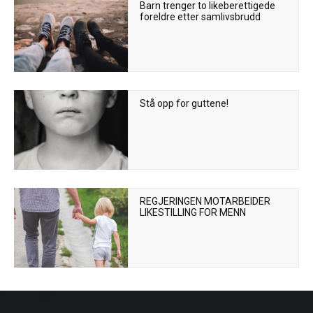
Barn trenger to likeberettigede
foreldre etter samlivsbrudd
Stå opp for guttene!
REGJERINGEN MOTARBEIDER
LIKESTILLING FOR MENN