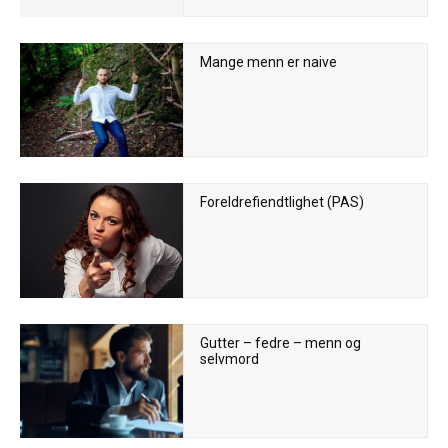
Mange menn er naive
Foreldrefiendtlighet (PAS)
Gutter – fedre – menn og
selvmord