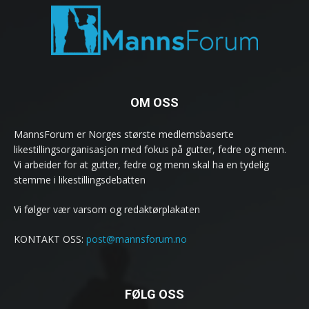
OM OSS
MannsForum er Norges største medlemsbaserte
likestillingsorganisasjon med fokus på gutter, fedre og menn.
Vi arbeider for at gutter, fedre og menn skal ha en tydelig
stemme i likestillingsdebatten
Vi følger vær varsom og redaktørplakaten
KONTAKT OSS:
post@mannsforum.no
FØLG OSS