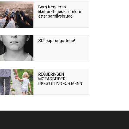
Barn trenger to
likeberettigede foreldre
etter samlivsbrudd
Stå opp for guttene!
REGJERINGEN
MOTARBEIDER
LIKESTILLING FOR MENN