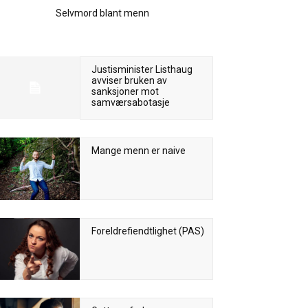
Selvmord blant menn
Justisminister Listhaug
avviser bruken av
sanksjoner mot
samværsabotasje
Mange menn er naive
Foreldrefiendtlighet (PAS)