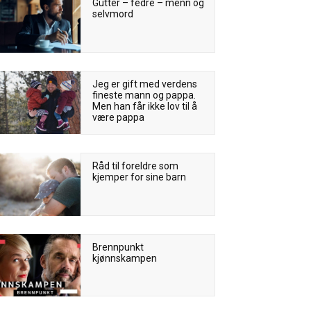
Gutter – fedre – menn og
selvmord
Jeg er gift med verdens
fineste mann og pappa.
Men han får ikke lov til å
være pappa
Råd til foreldre som
kjemper for sine barn
Brennpunkt
kjønnskampen