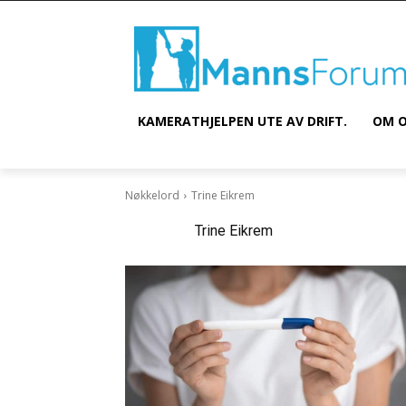
KAMERATHJELPEN UTE AV DRIFT.
OM O
Nøkkelord
Trine Eikrem
Nøkkelord:
Trine Eikrem