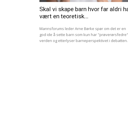
Skal vi skape barn hvor far aldri h
vært en teoretisk...
Mannsforums leder Arne Børke spør om det er en
god ide å sette barn som kun har "prøverørsfedre" 
verden og etterlyser barneperspektivet i debatten.