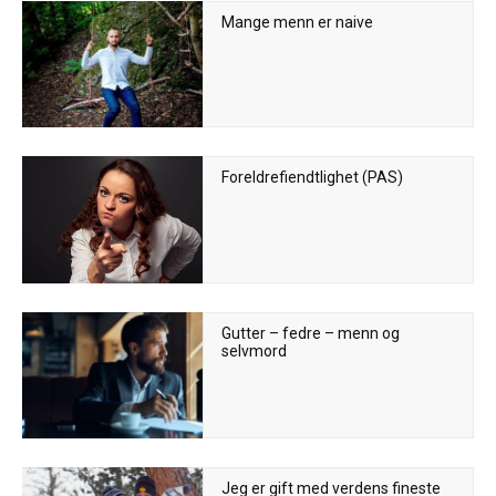
Mange menn er naive
Foreldrefiendtlighet (PAS)
Gutter – fedre – menn og
selvmord
Jeg er gift med verdens fineste