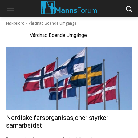
Nøkkelord
Vårdnad Boende Umgänge
Nøkkelord:
Vårdnad Boende Umgänge
Nordiske farsorganisasjoner styrker
samarbeidet