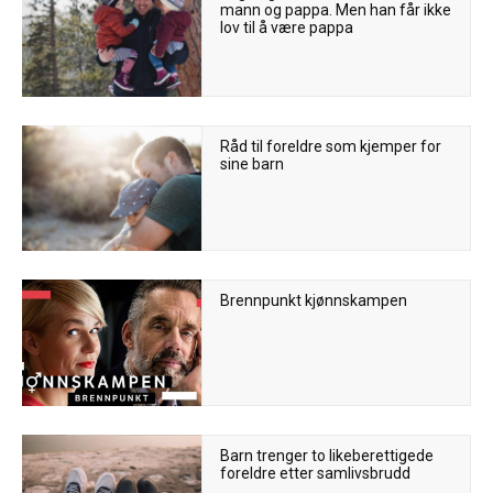
mann og pappa. Men han får ikke
lov til å være pappa
Råd til foreldre som kjemper for
sine barn
Brennpunkt kjønnskampen
Barn trenger to likeberettigede
foreldre etter samlivsbrudd