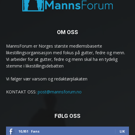
OM OSS
MannsForum er Norges største medlemsbaserte
likestillingsorganisasjon med fokus på gutter, fedre og menn.
Vi arbeider for at gutter, fedre og menn skal ha en tydelig
stemme i likestillingsdebatten
Vi følger vær varsom og redaktørplakaten
KONTAKT OSS:
post@mannsforum.no
FØLG OSS
10,951
Fans
LIK