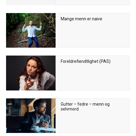
Mange menn er naive
Foreldrefiendtlighet (PAS)
Gutter – fedre – menn og
selvmord