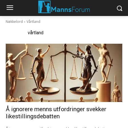
Nøkkelord
Vårtland
Nøkkelord:
vårtland
Å ignorere menns utfordringer svekker
likestillingsdebatten