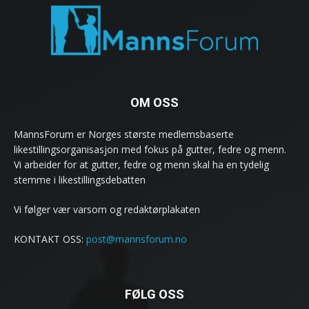
OM OSS
MannsForum er Norges største medlemsbaserte
likestillingsorganisasjon med fokus på gutter, fedre og menn.
Vi arbeider for at gutter, fedre og menn skal ha en tydelig
stemme i likestillingsdebatten
Vi følger vær varsom og redaktørplakaten
KONTAKT OSS:
post@mannsforum.no
FØLG OSS