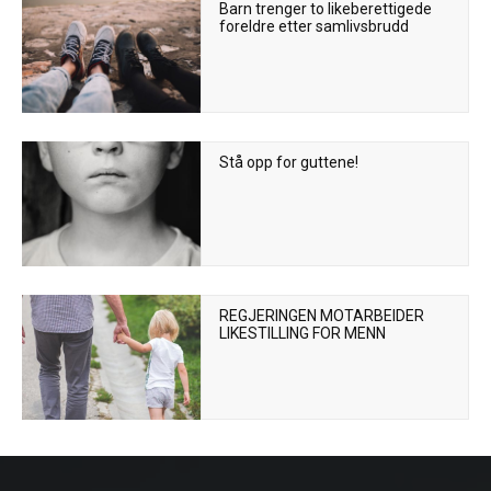
Barn trenger to likeberettigede
foreldre etter samlivsbrudd
Stå opp for guttene!
REGJERINGEN MOTARBEIDER
LIKESTILLING FOR MENN