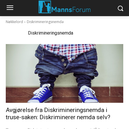
Nøkkelord
Diskrimineringsnemda
Nøkkelord:
Diskrimineringsnemda
Avgjørelse fra Diskrimineringsnemda i
truse-saken: Diskriminerer nemda selv?