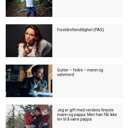
Foreldrefiendtlighet (PAS)
Gutter – fedre – menn og
selvmord
Jeg er gift med verdens fineste
mann og pappa. Men han får ikke
lov til å være pappa