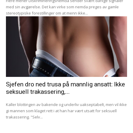
Flere mener Diskrimineringsnemda sender svært dårlige signaler
med sin avgjørelse. Det kan virke som nemda preges av gamle
stereotypiske forestillinger om at menn ikke...
Sjefen dro ned trusa på mannlig ansatt: Ikke
seksuell trakassering,...
Kaller blottingen av bakende og underliv uakseptabelt, men vil ikke
gi mannen som klaget rett i at han har vært utsatt for seksuell
trakassering. "Selv...