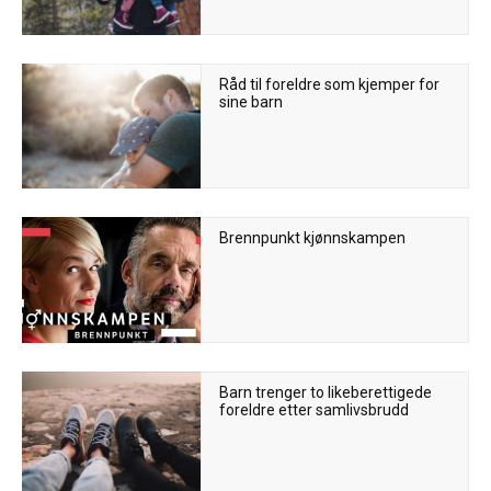
Råd til foreldre som kjemper for
sine barn
Brennpunkt kjønnskampen
Barn trenger to likeberettigede
foreldre etter samlivsbrudd