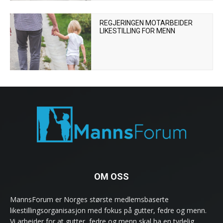
REGJERINGEN MOTARBEIDER
LIKESTILLING FOR MENN
OM OSS
MannsForum er Norges største medlemsbaserte
likestillingsorganisasjon med fokus på gutter, fedre og menn.
Vi arbeider for at gutter, fedre og menn skal ha en tydelig