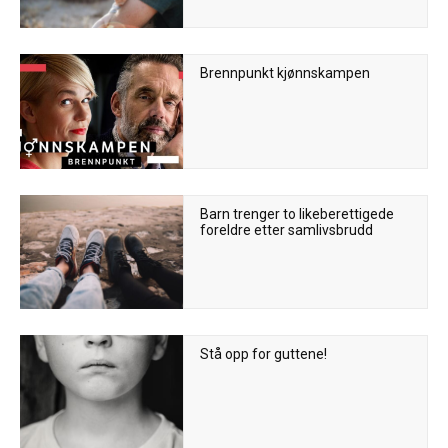
Brennpunkt kjønnskampen
Barn trenger to likeberettigede
foreldre etter samlivsbrudd
Stå opp for guttene!