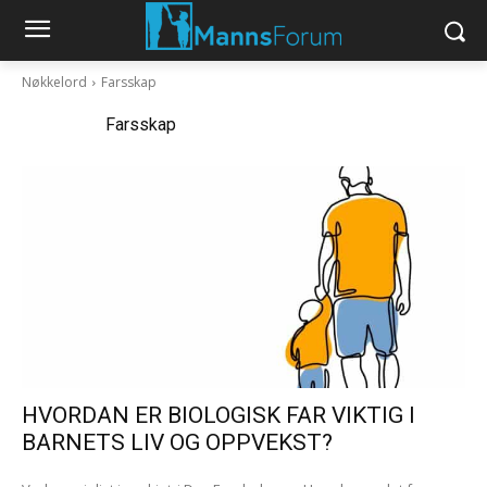
Nøkkelord
Farsskap
Nøkkelord:
Farsskap
HVORDAN ER BIOLOGISK FAR VIKTIG I
BARNETS LIV OG OPPVEKST?