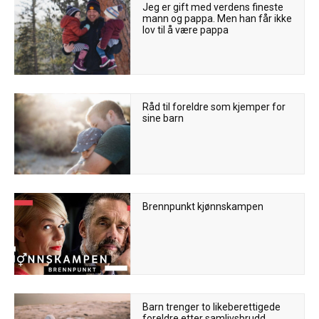
Jeg er gift med verdens fineste
mann og pappa. Men han får ikke
lov til å være pappa
Råd til foreldre som kjemper for
sine barn
Brennpunkt kjønnskampen
Barn trenger to likeberettigede
foreldre etter samlivsbrudd