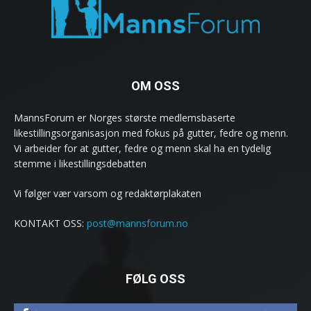
OM OSS
MannsForum er Norges største medlemsbaserte
likestillingsorganisasjon med fokus på gutter, fedre og menn.
Vi arbeider for at gutter, fedre og menn skal ha en tydelig
stemme i likestillingsdebatten
Vi følger vær varsom og redaktørplakaten
KONTAKT OSS:
post@mannsforum.no
FØLG OSS