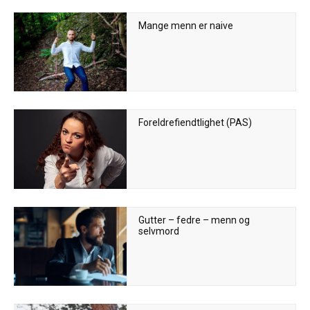
Mange menn er naive
Foreldrefiendtlighet (PAS)
Gutter – fedre – menn og
selvmord