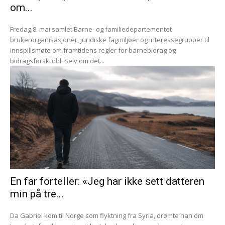
om...
Fredag 8. mai samlet Barne- og familiedepartementet
brukerorganisasjoner, juridiske fagmiljøer og interessegrupper til
innspillsmøte om framtidens regler for barnebidrag og
bidragsforskudd. Selv om det...
En far forteller: «Jeg har ikke sett datteren
min på tre...
Da Gabriel kom til Norge som flyktning fra Syria, drømte han om