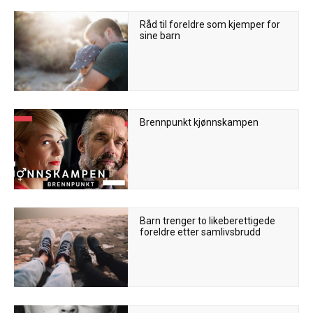
Råd til foreldre som kjemper for
sine barn
Brennpunkt kjønnskampen
Barn trenger to likeberettigede
foreldre etter samlivsbrudd