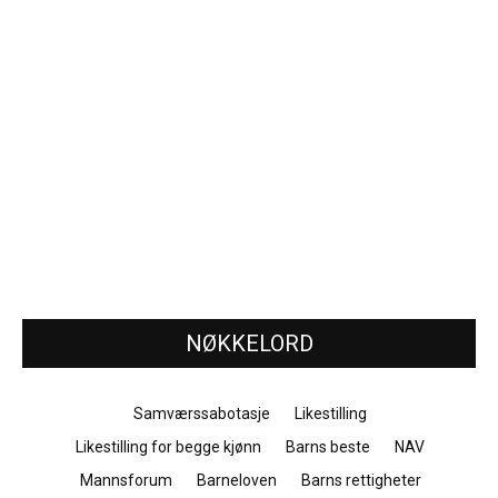
NØKKELORD
Samværssabotasje
Likestilling
Likestilling for begge kjønn
Barns beste
NAV
Mannsforum
Barneloven
Barns rettigheter