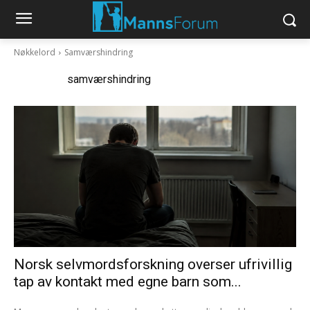
Nøkkelord
Samværshindring
Nøkkelord:
samværshindring
Norsk selvmordsforskning overser ufrivillig
tap av kontakt med egne barn som...