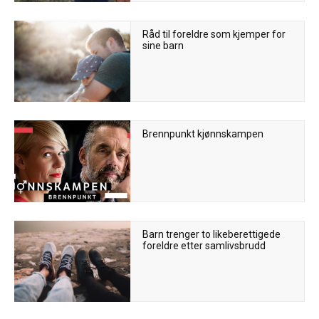
Råd til foreldre som kjemper for
sine barn
Brennpunkt kjønnskampen
Barn trenger to likeberettigede
foreldre etter samlivsbrudd