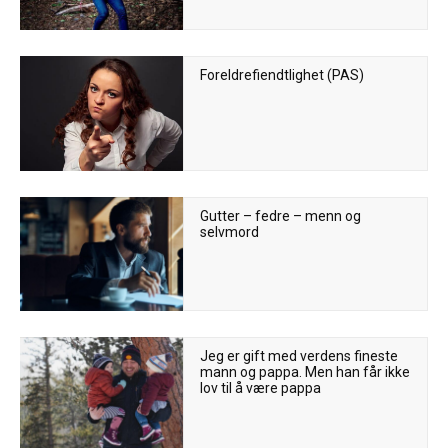
Foreldrefiendtlighet (PAS)
Gutter – fedre – menn og
selvmord
Jeg er gift med verdens fineste
mann og pappa. Men han får ikke
lov til å være pappa