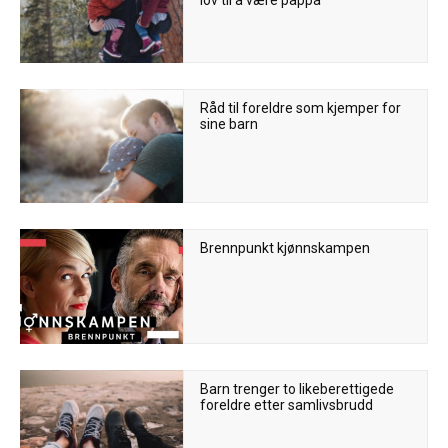
Råd til foreldre som kjemper for
sine barn
Brennpunkt kjønnskampen
Barn trenger to likeberettigede
foreldre etter samlivsbrudd