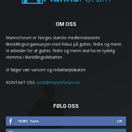
OM OSS
MannsForum er Norges største medlemsbaserte
likestillingsorganisasjon med fokus på gutter, fedre og menn.
Vi arbeider for at gutter, fedre og menn skal ha en tydelig
stemme i likestillingsdebatten
Vi følger vær varsom og redaktørplakaten
KONTAKT OSS:
post@mannsforum.no
FØLG OSS
10,951
Fans
LIK