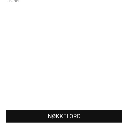
Last ned:
NØKKELORD