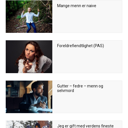
Mange menn er naive
Foreldrefiendtlighet (PAS)
Gutter – fedre – menn og
selvmord
Jeg er gift med verdens fineste