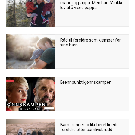
mann og pappa. Men han får ikke
lov til å være pappa
Råd til foreldre som kjemper for
sine barn
Brennpunkt kjønnskampen
Barn trenger to likeberettigede
foreldre etter samlivsbrudd