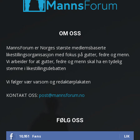
OM OSS
MannsForum er Norges største medlemsbaserte
likestillingsorganisasjon med fokus på gutter, fedre og menn.
Vi arbeider for at gutter, fedre og menn skal ha en tydelig
stemme i likestillingsdebatten
Vi følger vær varsom og redaktørplakaten
KONTAKT OSS:
post@mannsforum.no
FØLG OSS
10,951
Fans
LIK