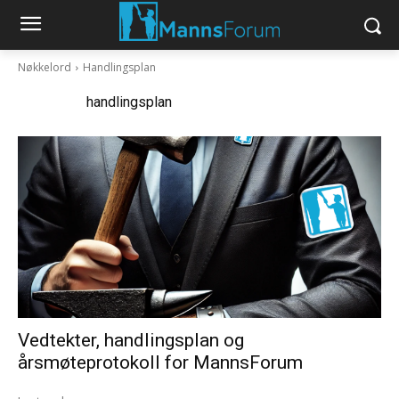
Nøkkelord
Handlingsplan
Nøkkelord:
handlingsplan
Vedtekter, handlingsplan og
årsmøteprotokoll for MannsForum