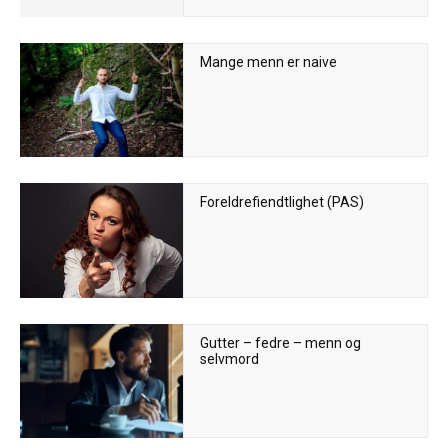
Mange menn er naive
Foreldrefiendtlighet (PAS)
Gutter – fedre – menn og
selvmord