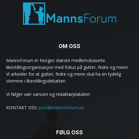
OM OSS
MannsForum er Norges største medlemsbaserte
likestillingsorganisasjon med fokus på gutter, fedre og menn.
Vi arbeider for at gutter, fedre og menn skal ha en tydelig
stemme i likestillingsdebatten
Vi følger vær varsom og redaktørplakaten
KONTAKT OSS:
post@mannsforum.no
FØLG OSS