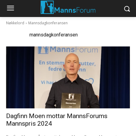
Nøkkelord
Mannsdagkonferansen
Nøkkelord:
mannsdagkonferansen
Dagfinn Moen mottar MannsForums
Mannspris 2024