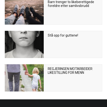
Barn trenger to likeberettigede
foreldre etter samlivsbrudd
Stå opp for guttene!
REGJERINGEN MOTARBEIDER
LIKESTILLING FOR MENN