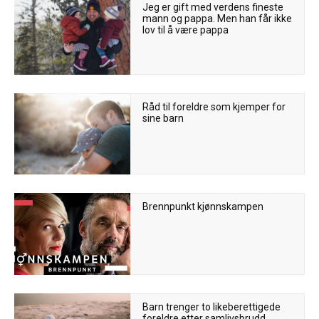
Jeg er gift med verdens fineste
mann og pappa. Men han får ikke
lov til å være pappa
Råd til foreldre som kjemper for
sine barn
Brennpunkt kjønnskampen
Barn trenger to likeberettigede
foreldre etter samlivsbrudd