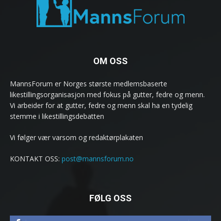
OM OSS
MannsForum er Norges største medlemsbaserte
likestillingsorganisasjon med fokus på gutter, fedre og menn.
Vi arbeider for at gutter, fedre og menn skal ha en tydelig
stemme i likestillingsdebatten
Vi følger vær varsom og redaktørplakaten
KONTAKT OSS:
post@mannsforum.no
FØLG OSS