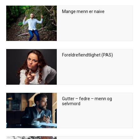
Mange menn er naive
Foreldrefiendtlighet (PAS)
Gutter – fedre – menn og
selvmord