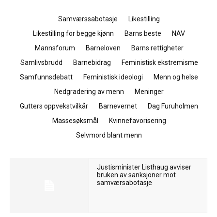
Samværssabotasje
Likestilling
Likestilling for begge kjønn
Barns beste
NAV
Mannsforum
Barneloven
Barns rettigheter
Samlivsbrudd
Barnebidrag
Feministisk ekstremisme
Samfunnsdebatt
Feministisk ideologi
Menn og helse
Nedgradering av menn
Meninger
Gutters oppvekstvilkår
Barnevernet
Dag Furuholmen
Massesøksmål
Kvinnefavorisering
Selvmord blant menn
Justisminister Listhaug avviser
bruken av sanksjoner mot
samværsabotasje