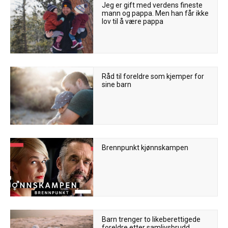
Jeg er gift med verdens fineste
mann og pappa. Men han får ikke
lov til å være pappa
Råd til foreldre som kjemper for
sine barn
Brennpunkt kjønnskampen
Barn trenger to likeberettigede
foreldre etter samlivsbrudd