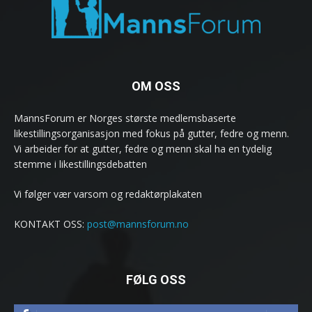
OM OSS
MannsForum er Norges største medlemsbaserte
likestillingsorganisasjon med fokus på gutter, fedre og menn.
Vi arbeider for at gutter, fedre og menn skal ha en tydelig
stemme i likestillingsdebatten
Vi følger vær varsom og redaktørplakaten
KONTAKT OSS:
post@mannsforum.no
FØLG OSS