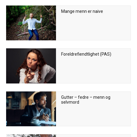
Mange menn er naive
Foreldrefiendtlighet (PAS)
Gutter – fedre – menn og
selvmord