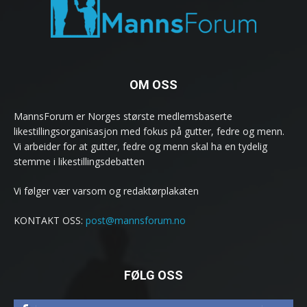
OM OSS
MannsForum er Norges største medlemsbaserte
likestillingsorganisasjon med fokus på gutter, fedre og menn.
Vi arbeider for at gutter, fedre og menn skal ha en tydelig
stemme i likestillingsdebatten
Vi følger vær varsom og redaktørplakaten
KONTAKT OSS:
post@mannsforum.no
FØLG OSS