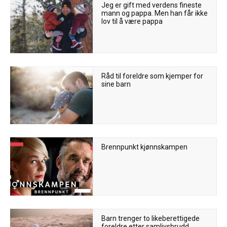
Jeg er gift med verdens fineste
mann og pappa. Men han får ikke
lov til å være pappa
Råd til foreldre som kjemper for
sine barn
Brennpunkt kjønnskampen
Barn trenger to likeberettigede
foreldre etter samlivsbrudd