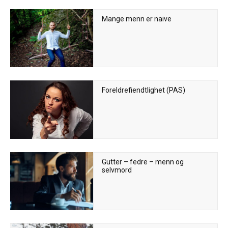
Mange menn er naive
Foreldrefiendtlighet (PAS)
Gutter – fedre – menn og
selvmord