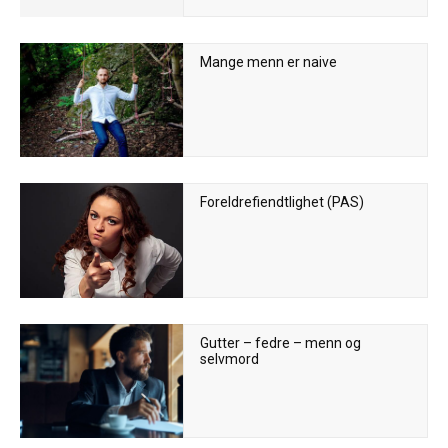
Mange menn er naive
Foreldrefiendtlighet (PAS)
Gutter – fedre – menn og
selvmord