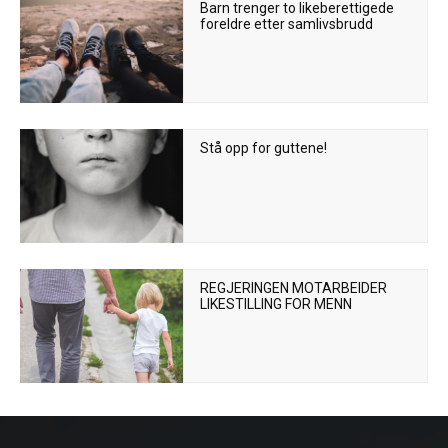
Barn trenger to likeberettigede
foreldre etter samlivsbrudd
Stå opp for guttene!
REGJERINGEN MOTARBEIDER
LIKESTILLING FOR MENN