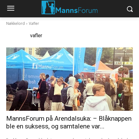
Nøkkelord
Vafler
Nøkkelord:
vafler
MannsForum på Arendalsuka: – Blåknappen
ble en suksess, og samtalene var...