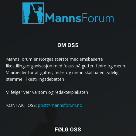
OM OSS
MannsForum er Norges største medlemsbaserte
likestillingsorganisasjon med fokus på gutter, fedre og menn.
Vi arbeider for at gutter, fedre og menn skal ha en tydelig
stemme i likestillingsdebatten
Vi følger vær varsom og redaktørplakaten
KONTAKT OSS:
post@mannsforum.no
FØLG OSS