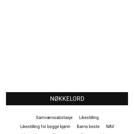
NØKKELORD
Samværssabotasje
Likestilling
Likestilling for begge kjønn
Barns beste
NAV