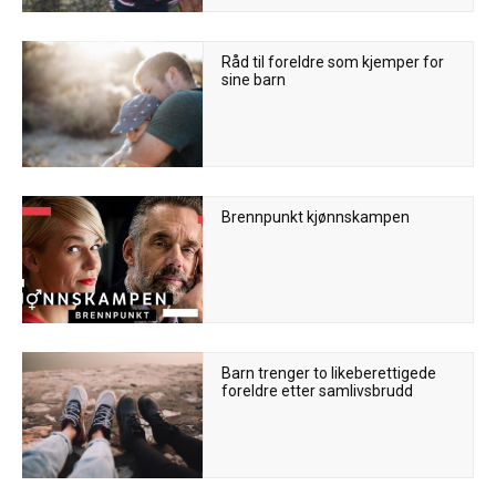
Råd til foreldre som kjemper for
sine barn
Brennpunkt kjønnskampen
Barn trenger to likeberettigede
foreldre etter samlivsbrudd