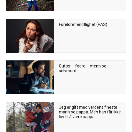
Foreldrefiendtlighet (PAS)
Gutter – fedre – menn og
selvmord
Jeg er gift med verdens fineste
mann og pappa. Men han får ikke
lov til å være pappa