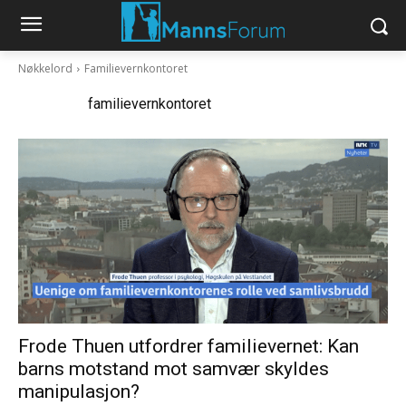
Nøkkelord
Familievernkontoret
Nøkkelord:
familievernkontoret
Frode Thuen utfordrer familievernet: Kan
barns motstand mot samvær skyldes
manipulasjon?