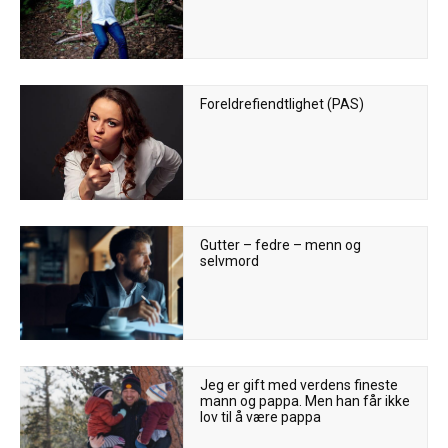
Foreldrefiendtlighet (PAS)
Gutter – fedre – menn og
selvmord
Jeg er gift med verdens fineste
mann og pappa. Men han får ikke
lov til å være pappa