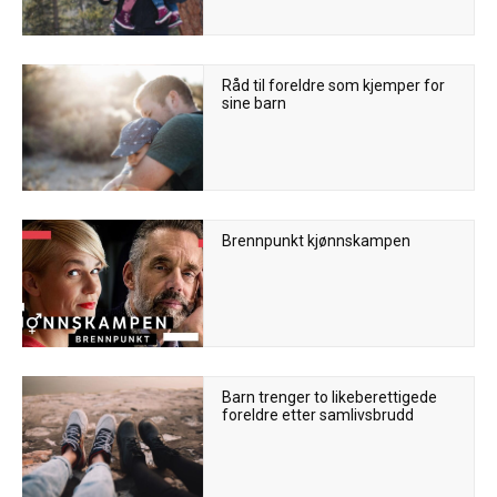
Råd til foreldre som kjemper for
sine barn
Brennpunkt kjønnskampen
Barn trenger to likeberettigede
foreldre etter samlivsbrudd