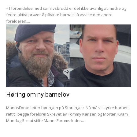
– I forbindelse med samlivsbrudd er det ikke uvanlig at mødre og
fedre aktivt prøver å påvirke barna til å avvise den andre
forelderen,...
Høring om ny barnelov
MannsForum etter høringen på Stortinget: Nå må vi styrke barnets
rett til begge foreldre! Skrevet av Tommy Karlsen og Morten Kvam
Mandag 5. mai stilte MannsForums leder...