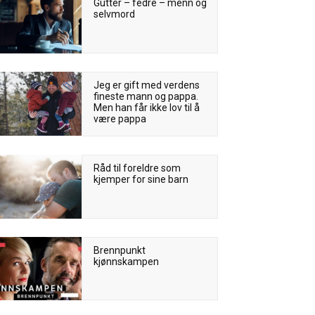
Gutter – fedre – menn og
selvmord
Jeg er gift med verdens
fineste mann og pappa.
Men han får ikke lov til å
være pappa
Råd til foreldre som
kjemper for sine barn
Brennpunkt
kjønnskampen