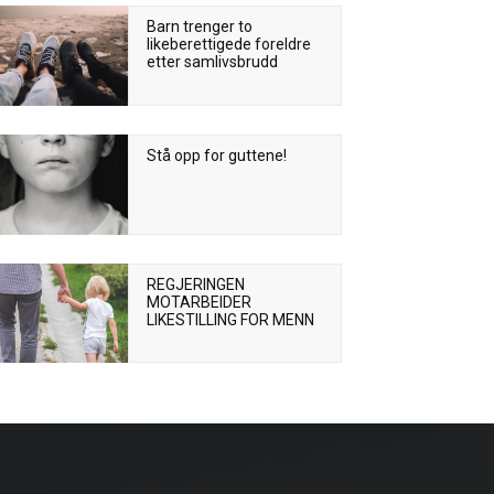
Barn trenger to
likeberettigede foreldre
etter samlivsbrudd
Stå opp for guttene!
REGJERINGEN
MOTARBEIDER
LIKESTILLING FOR MENN