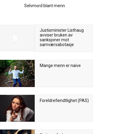
Selvmord blant menn
Justisminister Listhaug
avviser bruken av
sanksjoner mot
samværsabotasje
Mange menn er naive
Foreldrefiendtlighet (PAS)