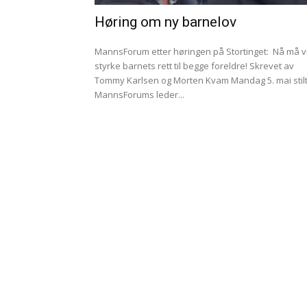
Høring om ny barnelov
MannsForum etter høringen på Stortinget: Nå må vi
styrke barnets rett til begge foreldre! Skrevet av
Tommy Karlsen og Morten Kvam Mandag 5. mai stilte
MannsForums leder...