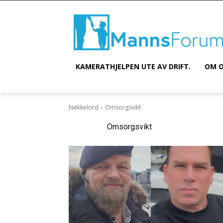
KAMERATHJELPEN UTE AV DRIFT.
OM O
Nøkkelord
Omsorgsvikt
Nøkkelord:
Omsorgsvikt