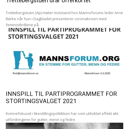
Trettebergstuen drar offerkortet
Trettebergstuen (Ap) møter motstand hos Mannsforums leder Arne
Børke når hun i Dagbladet presenterer coronakrisen med
feministbrillene på.
INNSPILL TIL PARTIPROGRAMMET FOR
STORTINGSVALGET 2021
Kvinnefokuset i likestillingspolitikken har som utilsiktet effekt økt
utfordringene for gutter, menn og fedre