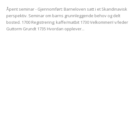
Åpent seminar - Gjennomført: Barneloven satt i et Skandinavisk
perspektiv. Seminar om barns grunnleggende behov og delt
bosted. 1700 Registrering; kaffe/matbit 1730 Velkommen! v/leder
Guttorm Grundt 1735 Hvordan opplever...