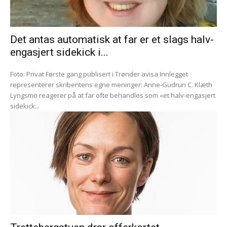
Det antas automatisk at far er et slags halv-
engasjert sidekick i...
Foto: Privat Første gang publisert i Trønder avisa Innlegget
representerer skribentens egne meninger: Anne-Gudrun C. Klæth
Lyngsmo reagerer på at far ofte behandles som «et halv-engasjert
sidekick...