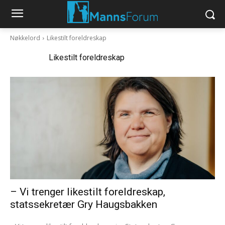
Nøkkelord
Likestilt foreldreskap
Nøkkelord:
Likestilt foreldreskap
– Vi trenger likestilt foreldreskap,
statssekretær Gry Haugsbakken