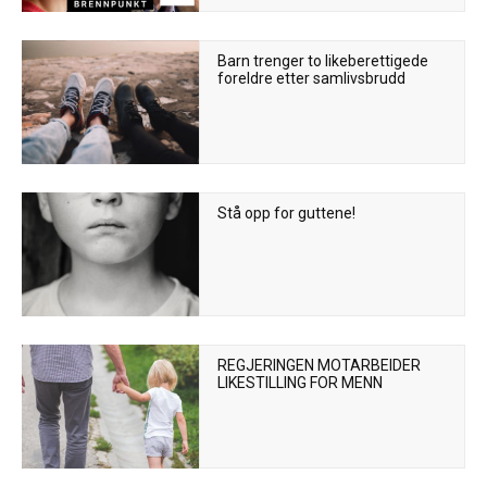
Barn trenger to likeberettigede
foreldre etter samlivsbrudd
Stå opp for guttene!
REGJERINGEN MOTARBEIDER
LIKESTILLING FOR MENN