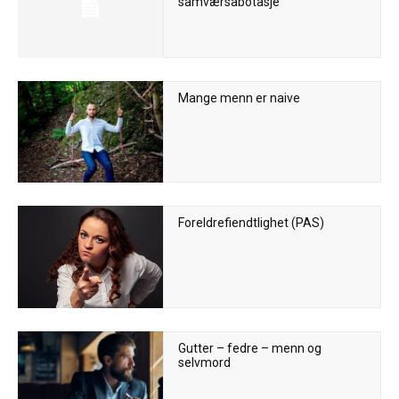
samværsabotasje
Mange menn er naive
Foreldrefiendtlighet (PAS)
Gutter – fedre – menn og
selvmord